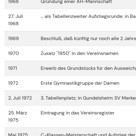
1968
Gründung einer AH-Mannschaft
27. Juli
... als Tabellenzweiter Aufstiegsrunde; in
1968
1969
Beschluß, daß künftig nur noch alle 2 Jahr
1970
Zusatz "1950" in den Vereinsnamen
1971
Erwerb des Grundstücks für den Ausweichp
1972
Erste Gymnastikgruppe der Damen
2. Juli 1972
3. Tabellenplatz; in Gundelsheim: SV Merke
25. März
Eintragung in das Vereinsregister
1975
Mai 1975
C-Klassen-Meisterschaft und Aufstieg der 