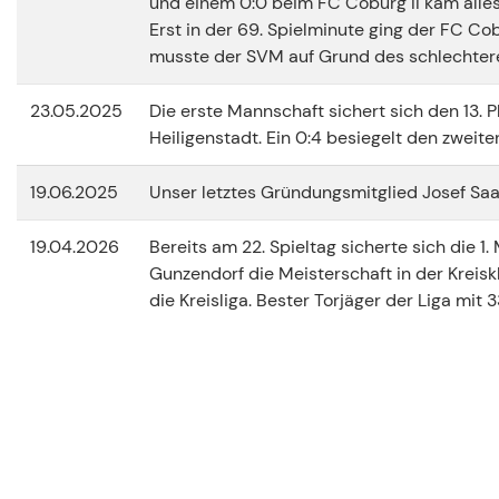
und einem 0:0 beim FC Coburg II kam alles 
Erst in der 69. Spielminute ging der FC Co
musste der SVM auf Grund des schlechteren
23.05.2025
Die erste Mannschaft sichert sich den 13. 
Heiligenstadt. Ein 0:4 besiegelt den zweite
19.06.2025
Unser letztes Gründungsmitglied Josef Saal
19.04.2026
Bereits am 22. Spieltag sicherte sich die 
Gunzendorf die Meisterschaft in der Kreis
die Kreisliga. Bester Torjäger der Liga mit 