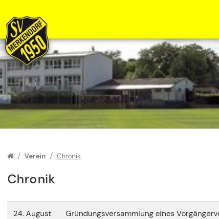
Zum Inhalt springen
Verein
Chronik
Chronik
24. August
Gründungsversammlung eines Vorgängerve