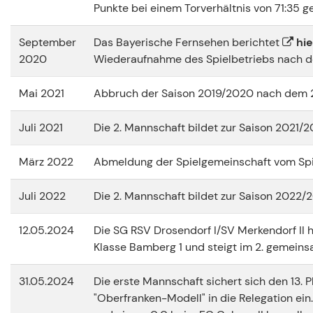
Punkte bei einem Torverhältnis von 71:35 ge
September
Das Bayerische Fernsehen berichtet
hie
2020
Wiederaufnahme des Spielbetriebs nach 
Mai 2021
Abbruch der Saison 2019/2020 nach dem 2
Juli 2021
Die 2. Mannschaft bildet zur Saison 2021
März 2022
Abmeldung der Spielgemeinschaft vom Spi
Juli 2022
Die 2. Mannschaft bildet zur Saison 2022
12.05.2024
Die SG RSV Drosendorf I/SV Merkendorf II h
Klasse Bamberg 1 und steigt im 2. gemeinsa
31.05.2024
Die erste Mannschaft sichert sich den 13. 
"Oberfranken-Modell" in die Relegation ein