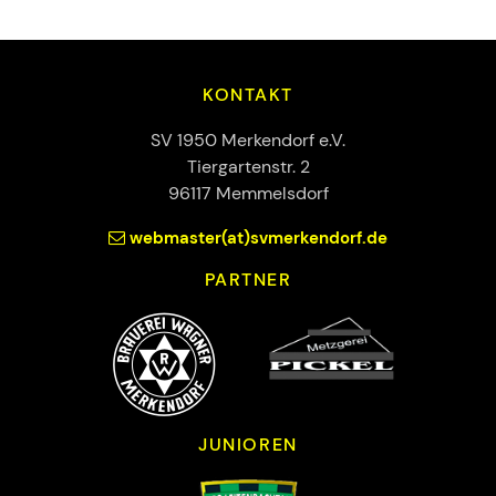
KONTAKT
SV 1950 Merkendorf e.V.
Tiergartenstr. 2
96117 Memmelsdorf
webmaster(at)svmerkendorf.de
PARTNER
JUNIOREN