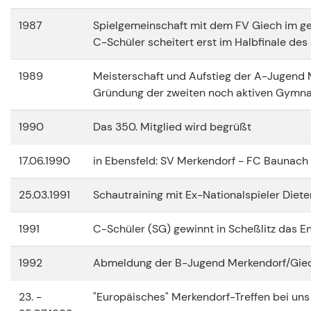
1987
Spielgemeinschaft mit dem FV Giech im g
C-Schüler scheitert erst im Halbfinale des
1989
Meisterschaft und Aufstieg der A-Jugend M
Gründung der zweiten noch aktiven Gymna
1990
Das 350. Mitglied wird begrüßt
17.06.1990
in Ebensfeld: SV Merkendorf - FC Baunach 2
25.03.1991
Schautraining mit Ex-Nationalspieler Diete
1991
C-Schüler (SG) gewinnt in Scheßlitz das En
1992
Abmeldung der B-Jugend Merkendorf/Gie
23. -
"Europäisches" Merkendorf-Treffen bei uns