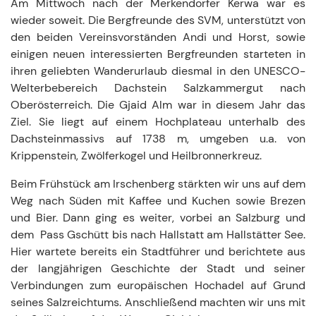
Am Mittwoch nach der Merkendorfer Kerwa war es
wieder soweit. Die Bergfreunde des SVM, unterstützt von
den beiden Vereinsvorständen Andi und Horst, sowie
einigen neuen interessierten Bergfreunden starteten in
ihren geliebten Wanderurlaub diesmal in den UNESCO-
Welterbebereich Dachstein Salzkammergut nach
Oberösterreich. Die Gjaid Alm war in diesem Jahr das
Ziel. Sie liegt auf einem Hochplateau unterhalb des
Dachsteinmassivs auf 1738 m, umgeben u.a. von
Krippenstein, Zwölferkogel und Heilbronnerkreuz.
Beim Frühstück am Irschenberg stärkten wir uns auf dem
Weg nach Süden mit Kaffee und Kuchen sowie Brezen
und Bier. Dann ging es weiter, vorbei an Salzburg und
dem Pass Gschütt bis nach Hallstatt am Hallstätter See.
Hier wartete bereits ein Stadtführer und berichtete aus
der langjährigen Geschichte der Stadt und seiner
Verbindungen zum europäischen Hochadel auf Grund
seines Salzreichtums. Anschließend machten wir uns mit