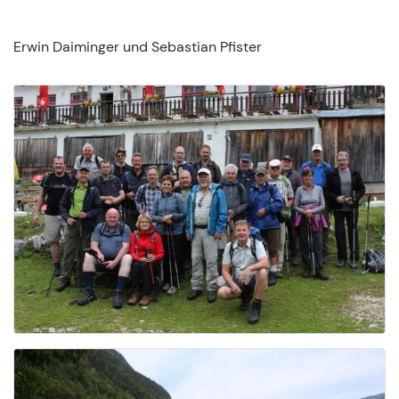
Erwin Daiminger und Sebastian Pfister