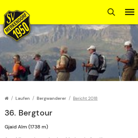
Zum Inhalt springen
Laufen
Bergwanderer
Bericht 2018
36. Bergtour
Gjaid Alm (1738 m)