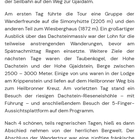
der Seilbahn auf den Weg zur Gjaidalm.
Am ersten Tag führte die Tour eine Gruppe der
Wanderfreunde auf die Simonyhütte (2205 m) und den
anderen Teil zum Wiesberghaus (1872 m). Ein großartiger
Ausblick über das Dachsteinmassiv war der Lohn für die
teilweise anstrengenden Wanderungen, bevor am
Spätnachmittag Regen einsetzte. Weitere Ziele der
nächsten Tage waren der Taubenkogel, der Hohe
Dachstein und der Hohe Gjaidstein, Berge zwischen
2500 – 3000 Meter. Einige von uns waren in der Lodge
am Krippenstein und liefen auf dem Heilbronner Weg bis
zum Heilbronner Kreuz. Am vorletzten Tag stand ein
Besuch der riesigen Dachstein-Rieseneishöhle – mit
Führung – und anschließendem Besuch der 5-Finger-
Aussichtsplattform auf dem Programm.
Nach 4 schönen, teils regnerischen Tagen, hieß es dann
Abschied nehmen von der herrlichen Bergwelt. Der
Abschluss der Wandertour war eine zünftige fränkische