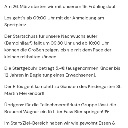
Am 26. März starten wir mit unserem 19. Frühlingslauf!
Los geht´s ab 09:00 Uhr mit der Anmeldung am
Sportplatz.
Der Startschuss für unsere Nachwuchsläufer
(Bambinilauf) fällt um 09:30 Uhr und ab 10:00 Uhr
können die Großen zeigen, ob sie mit dem Pace der
kleinen mithalten können.
Die Startgebühr beträgt 5,-€ (ausgenommen Kinder bis
12 Jahren in Begleitung eines Erwachsenen).
Der Erlös geht komplett zu Gunsten des Kindergarten St.
Martin Merkendorf!
Übrigens: für die Teilnehmerstärkste Gruppe lässt die
Brauerei Wagner ein 15 Liter Fass Bier springen! 🍻
Im Start/Ziel-Bereich haben wir wie gewohnt Essen &