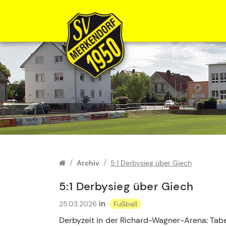
Zum Inhalt springen
Archiv
5:1 Derbysieg über Giech
5:1 Derbysieg über Giech
in
25.03.2026
Fußball
Derbyzeit in der Richard-Wagner-Arena: Tabe