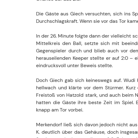
Die Gäste aus Giech versuchten, sich ins Spi
Durchschlagskraft. Wenn sie vor das Tor kamen
In der 26. Minute folgte dann der vielleicht 
Mittelkreis den Ball, setzte sich mit bee
Gegenspieler durch und blieb auch vor dem 
herauseilenden Keeper stellte er auf 2:0 – e
eindrucksvoll unter Beweis stellte.
Doch Giech gab sich keineswegs auf. Wudi 
hellwach und klärte vor dem Stürmer. Kurz
Freistoß von Hatzold stark, und auch beim N
hatten die Gäste ihre beste Zeit im Spiel. 
knapp am Tor vorbei.
Merkendorf ließ sich davon jedoch nicht aus
K. deutlich über das Gehäuse, doch insgesa