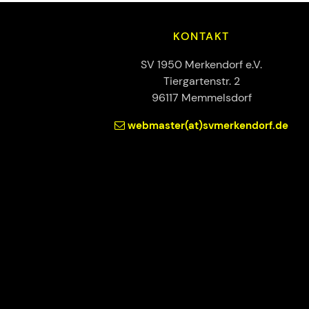
KONTAKT
SV 1950 Merkendorf e.V.
Tiergartenstr. 2
96117 Memmelsdorf
webmaster(at)svmerkendorf.de