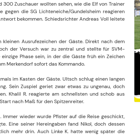
 300 Zuschauer wollten sehen, wie die Elf von Trainer
age gegen die SG Lichteneiche/Gundelsheim reagieren
 Antwort bekommen. Schiedsrichter Andreas Voll leitete
 kleinen Ausrufezeichen der Gäste. Direkt nach dem
och der Versuch war zu zentral und stellte für SVM-
 einzige Phase sein, in der die Gäste früh ein Zeichen
hm Merkendorf sofort das Kommando.
rstmals im Kasten der Gäste. Ultsch schlug einen langen
rang. Sein Zuspiel geriet zwar etwas zu ungenau, doch
lten. Khalil R. reagierte am schnellsten und schob aus
 Start nach Maß für den Spitzenreiter.
Immer wieder wurde Pfister auf die Reise geschickt,
gte. Eine seiner Hereingaben fand Nikol, doch dessen
ich mehr drin. Auch Linke K. hatte wenig später die