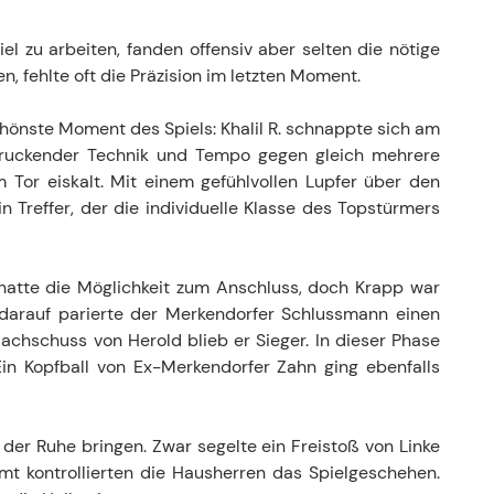
el zu arbeiten, fanden offensiv aber selten die nötige
, fehlte oft die Präzision im letzten Moment.
schönste Moment des Spiels: Khalil R. schnappte sich am
indruckender Technik und Tempo gegen gleich mehrere
Tor eiskalt. Mit einem gefühlvollen Lupfer über den
in Treffer, der die individuelle Klasse des Topstürmers
hatte die Möglichkeit zum Anschluss, doch Krapp war
 darauf parierte der Merkendorfer Schlussmann einen
achschuss von Herold blieb er Sieger. In dieser Phase
Ein Kopfball von Ex-Merkendorfer Zahn ging ebenfalls
 der Ruhe bringen. Zwar segelte ein Freistoß von Linke
mt kontrollierten die Hausherren das Spielgeschehen.