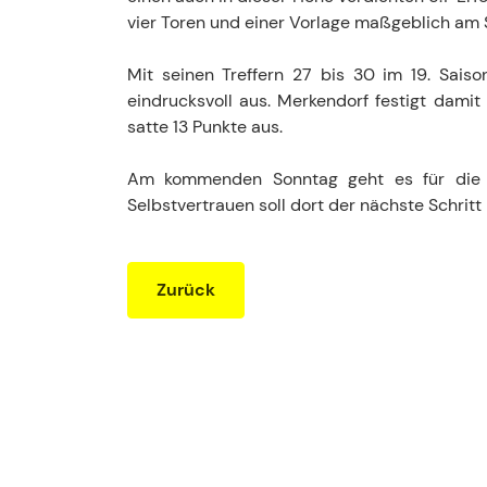
vier Toren und einer Vorlage maßgeblich am S
Mit seinen Treffern 27 bis 30 im 19. Saiso
eindrucksvoll aus. Merkendorf festigt damit
satte 13 Punkte aus.
Am kommenden Sonntag geht es für die Gr
Selbstvertrauen soll dort der nächste Schrit
Zurück