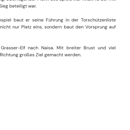
ieg beteiligt war.
nspiel baut er seine Führung in der Torschützenliste
 nicht nur Platz eins, sondern baut den Vorsprung auf
asser-Elf nach Naisa. Mit breiter Brust und viel
t Richtung großes Ziel gemacht werden.