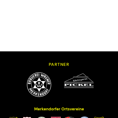
PARTNER
Merkendorfer Ortsvereine