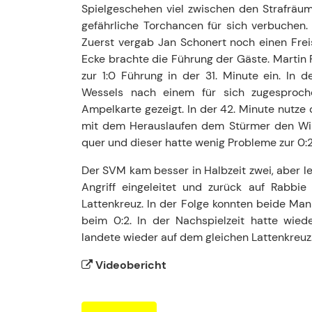
Spielgeschehen viel zwischen den Strafrä
gefährliche Torchancen für sich verbuchen.
Zuerst vergab Jan Schonert noch einen Freis
Ecke brachte die Führung der Gäste. Marti
zur 1:0 Führung in der 31. Minute ein. In
Wessels nach einem für sich zugesproch
Ampelkarte gezeigt. In der 42. Minute nutze
mit dem Herauslaufen dem Stürmer den Wink
quer und dieser hatte wenig Probleme zur 0:
Der SVM kam besser in Halbzeit zwei, aber le
Angriff eingeleitet und zurück auf Rabbie
Lattenkreuz. In der Folge konnten beide Ma
beim 0:2. In der Nachspielzeit hatte wied
landete wieder auf dem gleichen Lattenkreuz
Videobericht