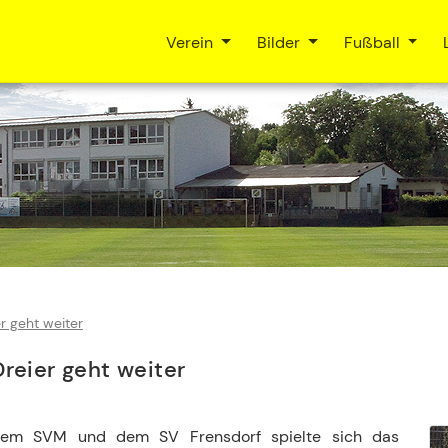
Verein
Bilder
Fußball
r geht weiter
reier geht weiter
 dem SVM und dem SV Frensdorf spielte sich das