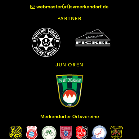
webmaster(at)svmerkendorf.de
PARTNER
JUNIOREN
Merkendorfer Ortsvereine