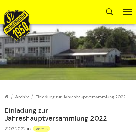
Zum Inhalt springen
Archiv
Einladung zur Jahreshauptversammlung 2022
Einladung zur
Jahreshauptversammlung 2022
in
21.03.2022
Verein