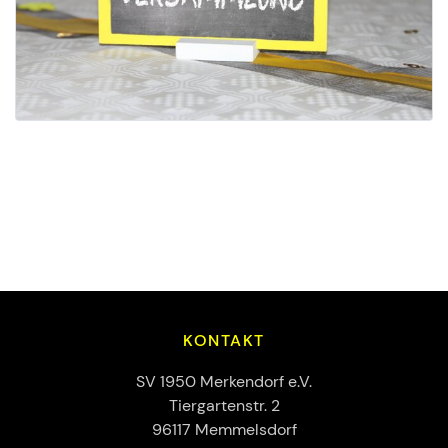
KONTAKT
SV 1950 Merkendorf e.V.
Tiergartenstr. 2
96117 Memmelsdorf