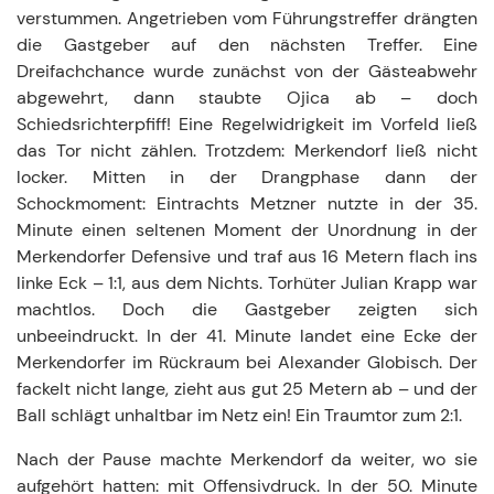
verstummen. Angetrieben vom Führungstreffer drängten
die Gastgeber auf den nächsten Treffer. Eine
Dreifachchance wurde zunächst von der Gästeabwehr
abgewehrt, dann staubte Ojica ab – doch
Schiedsrichterpfiff! Eine Regelwidrigkeit im Vorfeld ließ
das Tor nicht zählen. Trotzdem: Merkendorf ließ nicht
locker. Mitten in der Drangphase dann der
Schockmoment: Eintrachts Metzner nutzte in der 35.
Minute einen seltenen Moment der Unordnung in der
Merkendorfer Defensive und traf aus 16 Metern flach ins
linke Eck – 1:1, aus dem Nichts. Torhüter Julian Krapp war
machtlos. Doch die Gastgeber zeigten sich
unbeeindruckt. In der 41. Minute landet eine Ecke der
Merkendorfer im Rückraum bei Alexander Globisch. Der
fackelt nicht lange, zieht aus gut 25 Metern ab – und der
Ball schlägt unhaltbar im Netz ein! Ein Traumtor zum 2:1.
Nach der Pause machte Merkendorf da weiter, wo sie
aufgehört hatten: mit Offensivdruck. In der 50. Minute