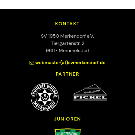
KONTAKT
SV 1950 Merkendorf e.V.
Tiergartenstr. 2
96117 Memmelsdorf
webmaster(at)svmerkendorf.de
PARTNER
JUNIOREN