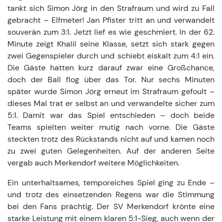
tankt sich Simon Jörg in den Strafraum und wird zu Fall
gebracht – Elfmeter! Jan Pfister tritt an und verwandelt
souverän zum 3:1. Jetzt lief es wie geschmiert. In der 62.
Minute zeigt Khalil seine Klasse, setzt sich stark gegen
zwei Gegenspieler durch und schiebt eiskalt zum 4:1 ein.
Die Gäste hatten kurz darauf zwar eine Großchance,
doch der Ball flog über das Tor. Nur sechs Minuten
später wurde Simon Jörg erneut im Strafraum gefoult –
dieses Mal trat er selbst an und verwandelte sicher zum
5:1. Damit war das Spiel entschieden – doch beide
Teams spielten weiter mutig nach vorne. Die Gäste
steckten trotz des Rückstands nicht auf und kamen noch
zu zwei guten Gelegenheiten. Auf der anderen Seite
vergab auch Merkendorf weitere Möglichkeiten.
Ein unterhaltsames, temporeiches Spiel ging zu Ende –
und trotz des einsetzenden Regens war die Stimmung
bei den Fans prächtig. Der SV Merkendorf krönte eine
starke Leistung mit einem klaren 5:1-Sieg, auch wenn der