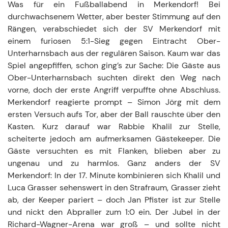
Was für ein Fußballabend in Merkendorf! Bei
durchwachsenem Wetter, aber bester Stimmung auf den
Rängen, verabschiedet sich der SV Merkendorf mit
einem furiosen 5:1-Sieg gegen Eintracht Ober-
Unterharnsbach aus der regulären Saison. Kaum war das
Spiel angepfiffen, schon ging’s zur Sache: Die Gäste aus
Ober-Unterharnsbach suchten direkt den Weg nach
vorne, doch der erste Angriff verpuffte ohne Abschluss.
Merkendorf reagierte prompt – Simon Jörg mit dem
ersten Versuch aufs Tor, aber der Ball rauschte über den
Kasten. Kurz darauf war Rabbie Khalil zur Stelle,
scheiterte jedoch am aufmerksamen Gästekeeper. Die
Gäste versuchten es mit Flanken, blieben aber zu
ungenau und zu harmlos. Ganz anders der SV
Merkendorf: In der 17. Minute kombinieren sich Khalil und
Luca Grasser sehenswert in den Strafraum, Grasser zieht
ab, der Keeper pariert – doch Jan Pfister ist zur Stelle
und nickt den Abpraller zum 1:0 ein. Der Jubel in der
Richard-Wagner-Arena war groß – und sollte nicht