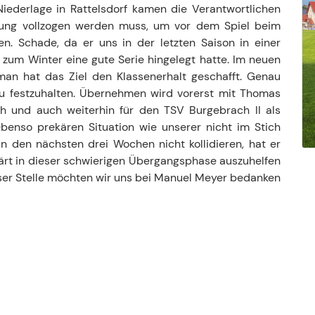
iederlage in Rattelsdorf kamen die Verantwortlichen
nnung vollzogen werden muss, um vor dem Spiel beim
en. Schade, da er uns in der letzten Saison in einer
um Winter eine gute Serie hingelegt hatte. Im neuen
an hat das Ziel den Klassenerhalt geschafft. Genau
nu festzuhalten. Übernehmen wird vorerst mit Thomas
ch und auch weiterhin für den TSV Burgebrach II als
ebenso prekären Situation wie unserer nicht im Stich
n den nächsten drei Wochen nicht kollidieren, hat er
lärt in dieser schwierigen Übergangsphase auszuhelfen
eser Stelle möchten wir uns bei Manuel Meyer bedanken