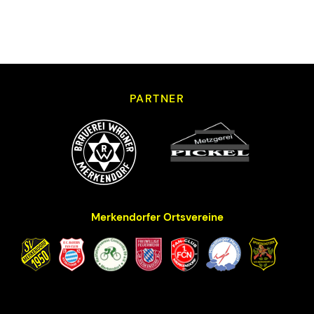
PARTNER
Merkendorfer Ortsvereine