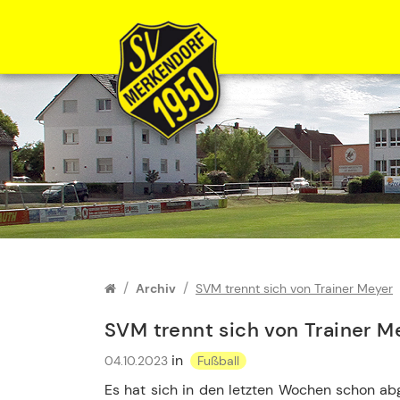
Zum Inhalt springen
Archiv
SVM trennt sich von Trainer Meyer
SVM trennt sich von Trainer M
in
04.10.2023
Fußball
Es hat sich in den letzten Wochen schon abg