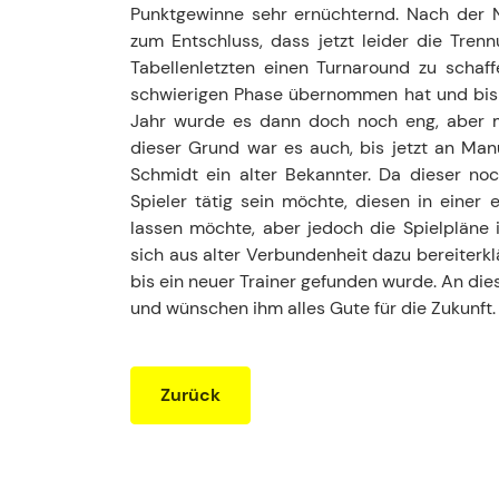
Punktgewinne sehr ernüchternd. Nach der N
zum Entschluss, dass jetzt leider die Tre
Tabellenletzten einen Turnaround zu schaff
schwierigen Phase übernommen hat und bis z
Jahr wurde es dann doch noch eng, aber m
dieser Grund war es auch, bis jetzt an Ma
Schmidt ein alter Bekannter. Da dieser no
Spieler tätig sein möchte, diesen in einer 
lassen möchte, aber jedoch die Spielpläne i
sich aus alter Verbundenheit dazu bereiterk
bis ein neuer Trainer gefunden wurde. An di
und wünschen ihm alles Gute für die Zukunft.
Zurück