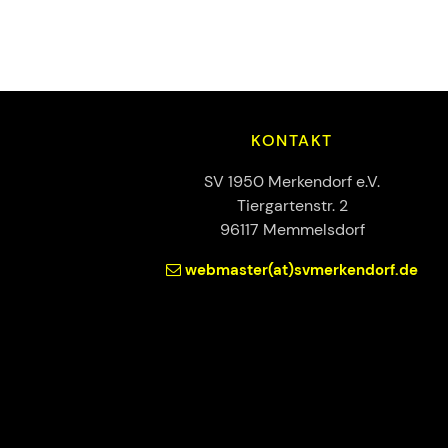
KONTAKT
SV 1950 Merkendorf e.V.
Tiergartenstr. 2
96117 Memmelsdorf
webmaster(at)svmerkendorf.de